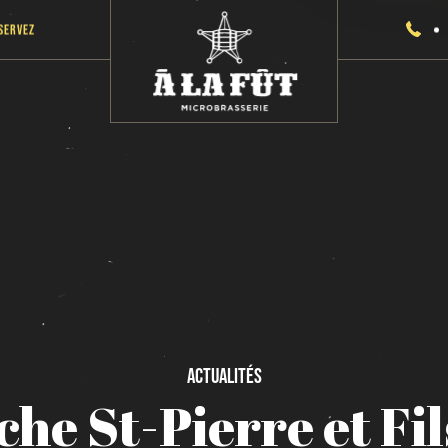
servez
Actualités
che
St-Pierre
et
Fil