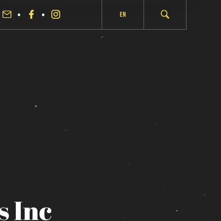
En
s
Inc
fermer