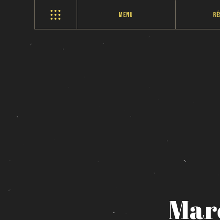
Menu
Ré
Mar