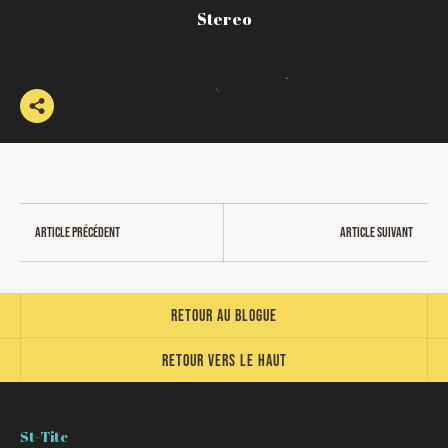
Stereo
Article précédent
Article suivant
Retour au blogue
Retour vers le haut
St-Tite