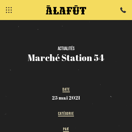
fermer
Actualités
Marché
Station
54
DATE
25 mai 2021
CATÉGORIE
PAR