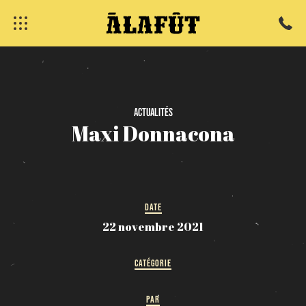
fermer
Actualités
Maxi
Donnacona
DATE
22 novembre 2021
CATÉGORIE
PAR