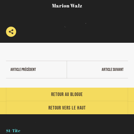
Marion Walz
Article précédent
Article suivant
Retour au blogue
Retour vers le haut
St-Tite