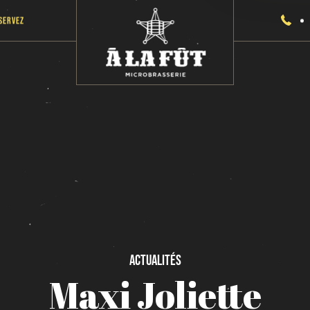
servez
Actualités
Maxi
Joliette