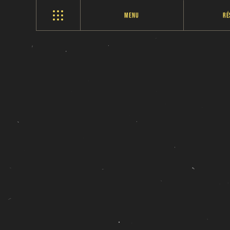
Menu
Ré