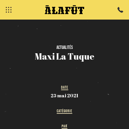
fermer
Actualités
Maxi
La
Tuque
DATE
25 mai 2021
CATÉGORIE
PAR