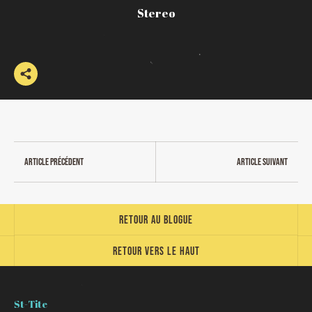
Stereo
Article précédent
Article suivant
Retour au blogue
Retour vers le haut
St-Tite