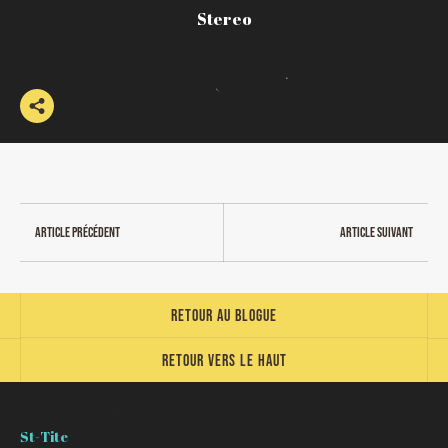
Stereo
Article précédent
Article suivant
Retour au blogue
Retour vers le haut
St-Tite