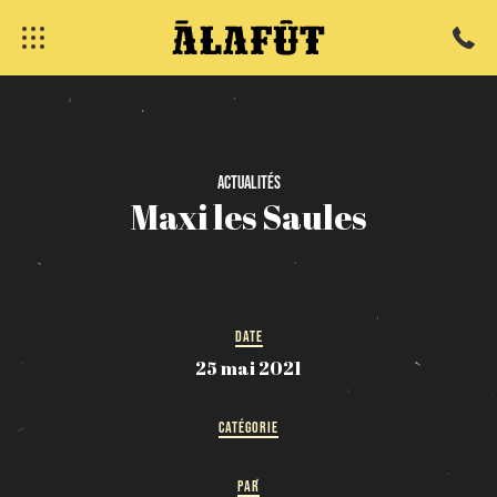
fermer
Actualités
Maxi
les
Saules
DATE
25 mai 2021
CATÉGORIE
PAR