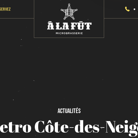
servez
Actualités
etro
Côte-des-Neig