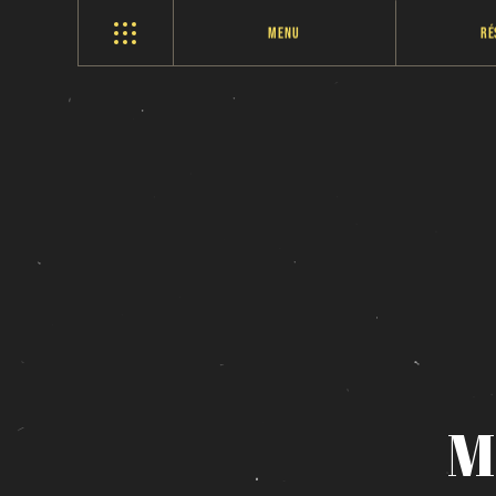
Menu
Ré
M