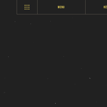
Menu
Ré