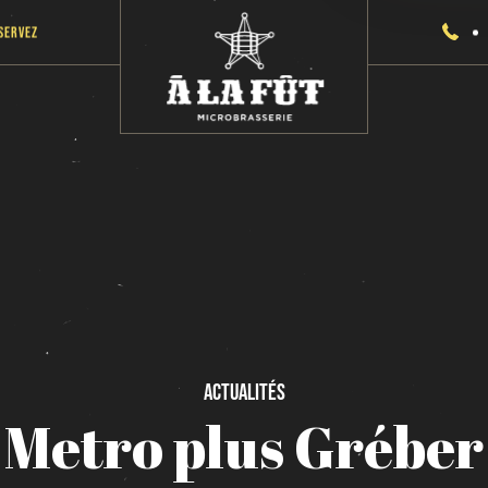
servez
Actualités
Metro
plus
Gréber