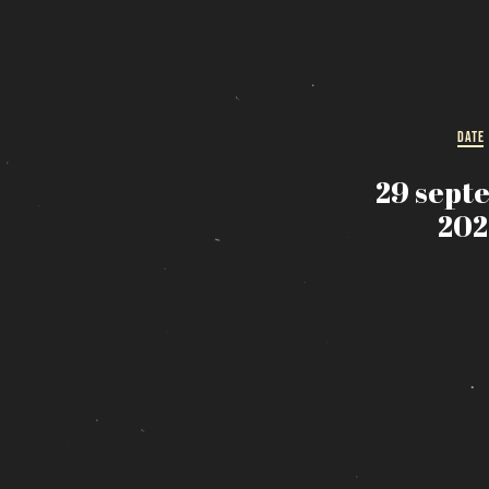
DATE
29 sept
202