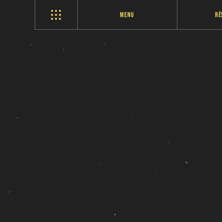
Menu
Ré