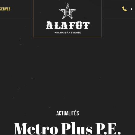
servez
Actualités
Metro
Plus
P.E.