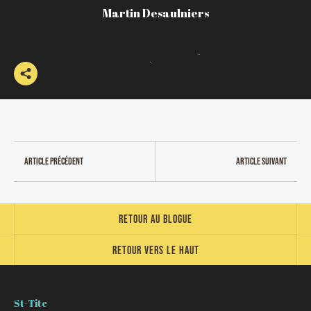
Martin Desaulniers
Article précédent
Article suivant
Retour au blogue
Retour vers le haut
St-Tite