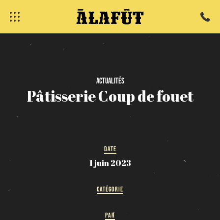
fermer
Actualités
Pâtisserie
Coup
de
fouet
DATE
1 juin 2023
CATÉGORIE
PAR