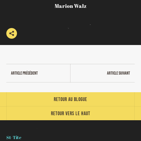
Marion Walz
Article précédent
Article suivant
Retour au blogue
Retour vers le haut
St-Tite