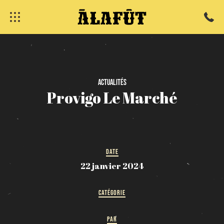
fermer
Actualités
Provigo
Le
Marché
DATE
22 janvier 2024
CATÉGORIE
PAR