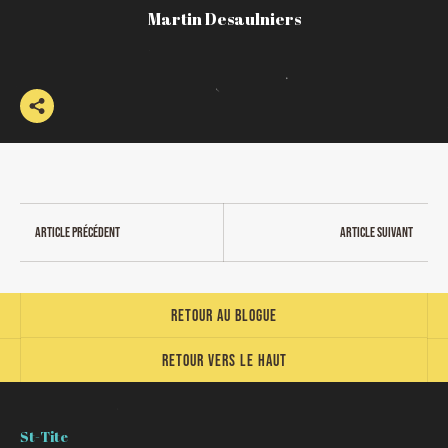
Martin Desaulniers
Article précédent
Article suivant
Retour au blogue
Retour vers le haut
St-Tite