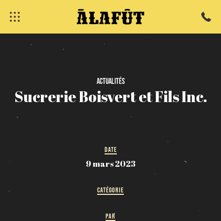
fermer
Actualités
Sucrerie
Boisvert
et
Fils
Inc.
DATE
9 mars 2023
CATÉGORIE
PAR