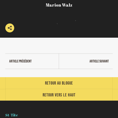
Marion Walz
Article précédent
Article suivant
Retour au blogue
Retour vers le haut
St-Tite