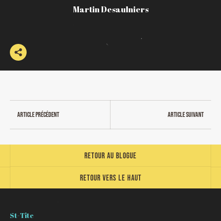
Martin Desaulniers
Article précédent
Article suivant
Retour au blogue
Retour vers le haut
St-Tite