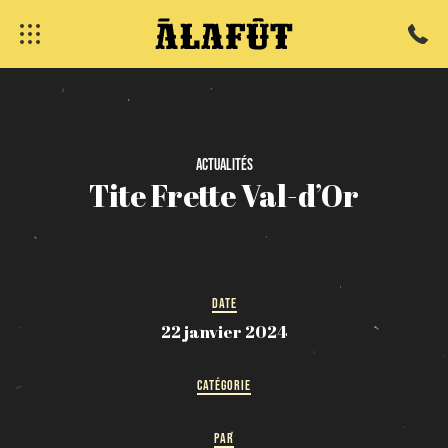
fermer
Actualités
Tite
Frette
Val-d’Or
DATE
22 janvier 2024
CATÉGORIE
PAR