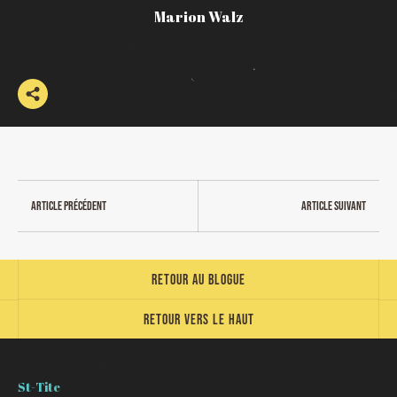
Marion Walz
Article précédent
Article suivant
Retour au blogue
Retour vers le haut
St-Tite