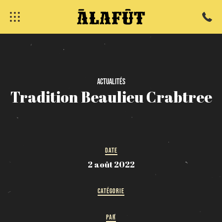
fermer
Actualités
Tradition
Beaulieu
Crabtree
DATE
2 août 2022
CATÉGORIE
PAR