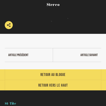
Stereo
Article précédent
Article suivant
Retour au blogue
Retour vers le haut
St-Tite