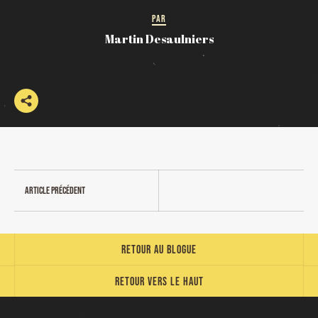
PAR
Martin Desaulniers
Article précédent
Retour au blogue
Retour vers le haut