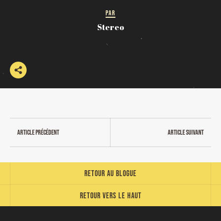
PAR
Stereo
Article précédent
Article suivant
Retour au blogue
Retour vers le haut