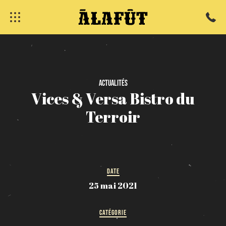
fermer
Actualités
Vices
&
Versa
Bistro
du
Terroir
DATE
25 mai 2021
CATÉGORIE