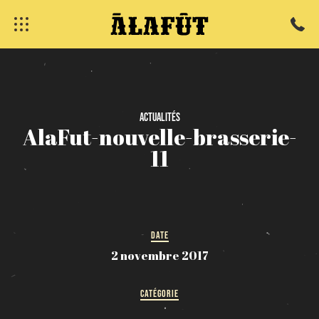
fermer
Actualités
AlaFut-nouvelle-brasserie-
11
DATE
2 novembre 2017
CATÉGORIE