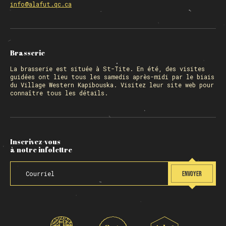
info@alafut.qc.ca
Brasserie
La
brasserie
est située à St-Tite. En été, des visites
guidées ont lieu tous les samedis après-midi par le biais
du Village Western Kapibouska. Visitez
leur site web
pour
connaître tous les détails.
Inscrivez-vous
à notre infolettre
ENVOYER