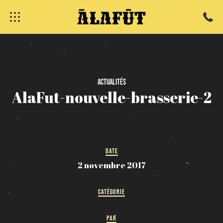
fermer
Actualités
AlaFut-nouvelle-brasserie-2
DATE
2 novembre 2017
CATÉGORIE
PAR