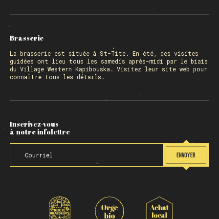
Brasserie
La
brasserie
est située à St-Tite. En été, des visites
guidées ont lieu tous les samedis après-midi par le biais
du Village Western Kapibouska. Visitez
leur site web
pour
connaître tous les détails.
Inscrivez-vous
à notre infolettre
ENVOYER