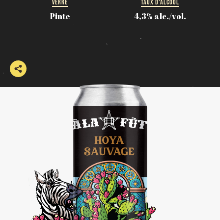
VERRE
TAUX D'ALCOOL
Pinte
4,3% alc./vol.