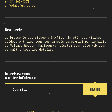
(418) 365-4370
info@alafut.qc.ca
Brasserie
La
brasserie
est située à St-Tite. En été, des visites
guidées ont lieu tous les samedis après-midi par le biais
du Village Western Kapibouska. Visitez
leur site web
pour
connaître tous les détails.
Inscrivez-vous
à notre infolettre
ENVOYER