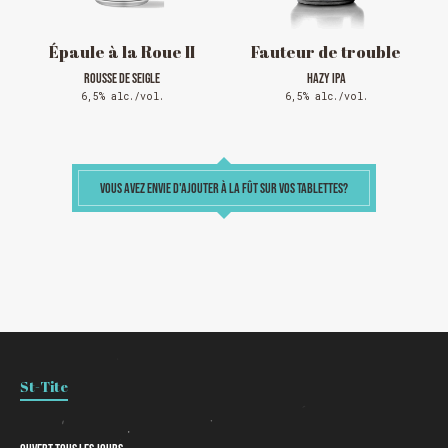
Épaule à la Roue II
Fauteur de trouble
ROUSSE DE SEIGLE
HAZY IPA
6,5% alc./vol.
6,5% alc./vol.
VOUS AVEZ ENVIE D'AJOUTER À LA FÛT SUR VOS TABLETTES?
Chargement
St-Tite