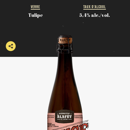
VERRE
TAUX D'ALCOOL
Tulipe
5,4% alc./vol.