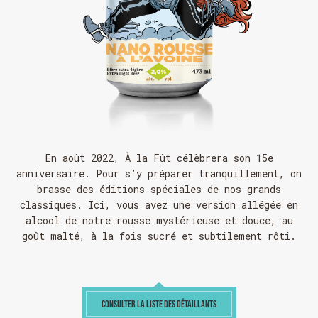
En août 2022, À la Fût célèbrera son
15e
anniversaire
. Pour s’y préparer tranquillement, on
brasse des éditions spéciales de nos grands
classiques. Ici, vous avez une version allégée en
alcool de notre rousse mystérieuse et douce, au
goût malté, à la fois sucré et subtilement rôti.
CONSULTER LA LISTE DES DÉTAILLANTS