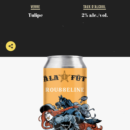
VERRE
TAUX D'ALCOOL
Tulipe
2% alc./vol.