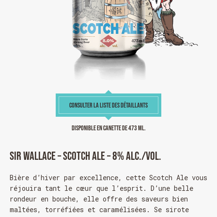
CONSULTER LA LISTE DES DÉTAILLANTS
Disponible en canette de 473 ml.
Sir Wallace – Scotch Ale – 8% alc./vol.
Bière d’hiver par excellence, cette Scotch Ale vous
réjouira tant le cœur que l’esprit. D’une belle
rondeur en bouche, elle offre des saveurs bien
maltées, torréfiées et caramélisées. Se sirote