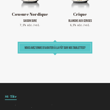
Cowsure Nordique
Crique
SAISON SURE
BLANCHE AUX CERISES
7,5% alc./vol.
6,5% alc./vol.
VOUS AVEZ ENVIE D'AJOUTER À LA FÛT SUR VOS TABLETTES?
Chargement
St-Tite