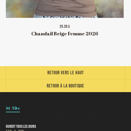
Chargement
25.35 $
Chandail Beige Femme 2026
Retour vers le haut
Retour à la boutique
St-Tite
Ouvert tous les jours