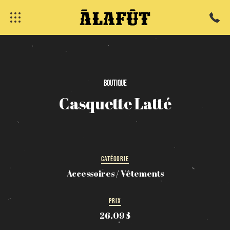
Boutique
Casquette
Latté
fermer
CATÉGORIE
Accessoires / Vêtements
PRIX
26.09 $