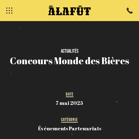
fermer
Actualités
Concours
Monde
des
Bières
DATE
7 mai 2025
CATÉGORIE
Événements Partenariats