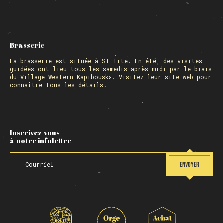
Brasserie
La
brasserie
est située à St-Tite. En été, des visites
guidées ont lieu tous les samedis après-midi par le biais
du Village Western Kapibouska. Visitez
leur site web
pour
connaître tous les détails.
Inscrivez-vous
à notre infolettre
ENVOYER