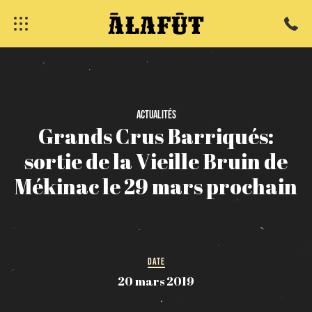
Actualités
Grands
Crus
Barriqués:
fermer
sortie
de
la
Vieille
Bruin
de
Mékinac
le
29
mars
prochain
DATE
20 mars 2019