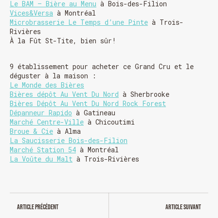
Le BAM – Bière au Menu
à Bois-des-Filion
Vices&Versa
à Montréal
Microbrasserie Le Temps d’une Pinte
à Trois-
Rivières
À la Fût St-Tite, bien sûr!
9 établissement pour acheter ce Grand Cru et le
déguster à la maison :
Le Monde des Bières
Bières dépôt Au Vent Du Nord
à Sherbrooke
Bières Dépôt Au Vent Du Nord Rock Forest
Dépanneur Rapido
à Gatineau
Chargement
Marché Centre-Ville
à Chicoutimi
Broue & Cie
à Alma
La Saucisserie Bois-des-Filion
Marché Station 54
à Montréal
La Voûte du Malt
à Trois-Rivières
Article précédent
Article suivant