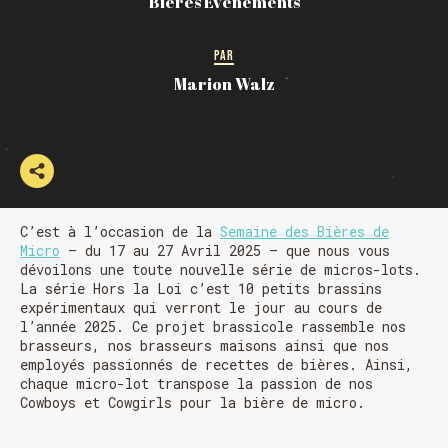
Bières Événements
PAR
Marion Walz
C’est à l’occasion de la
Semaine des Bières de
Micro
– du 17 au 27 Avril 2025 – que nous vous
dévoilons une toute nouvelle série de micros-lots.
La série Hors la Loi c’est 10 petits brassins
expérimentaux qui verront le jour au cours de
l’année 2025. Ce projet brassicole rassemble nos
brasseurs, nos brasseurs maisons ainsi que nos
employés passionnés de recettes de bières. Ainsi,
chaque micro-lot transpose la passion de nos
Cowboys et Cowgirls pour la bière de micro.