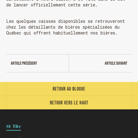
FERMÉ 31 déc. et 01 janvier
de lancer officiellement cette série.
Les quelques caisses disponibles se retrouveront
chez les détaillants de bières spécialisées du
Québec qui offrent habituellement nos bières.
Article précédent
Article suivant
Chargement
Retour au blogue
Retour vers le haut
St-Tite