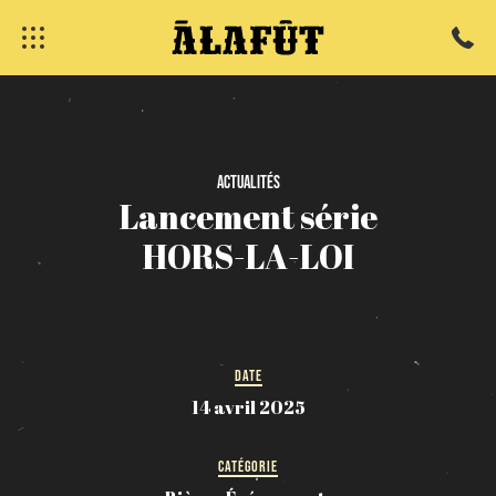
Actualités
fermer
Lancement
série
HORS-LA-LOI
DATE
14 avril 2025
CATÉGORIE