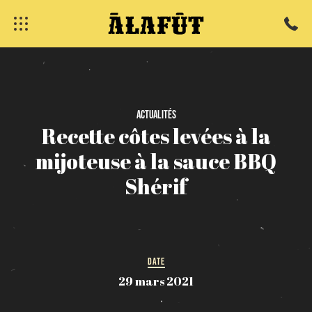
Actualités
Recette
côtes
levées
à
la
mijoteuse
à
la
sauce
BBQ
fermer
Shérif
DATE
29 mars 2021