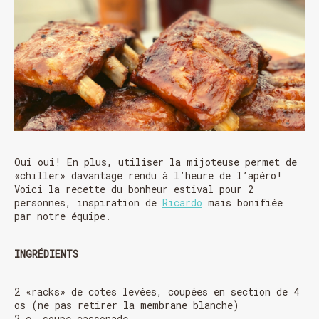
Oui oui! En plus, utiliser la mijoteuse permet de
«chiller» davantage rendu à l’heure de l’apéro!
Voici la recette du bonheur estival pour 2
personnes, inspiration de
Ricardo
mais bonifiée
par notre équipe.
INGRÉDIENTS
2 «racks» de cotes levées, coupées en section de 4
os (ne pas retirer la membrane blanche)
2 c. soupe cassonade