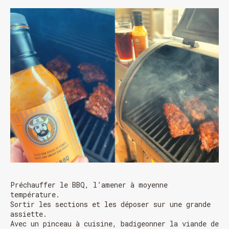
Préchauffer le BBQ, l’amener à moyenne
température.
Sortir les sections et les déposer sur une grande
assiette.
HORAIRE DES FÊTES
Avec un pinceau à cuisine, badigeonner la viande de