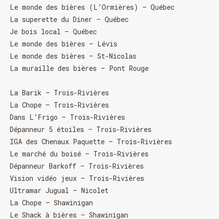
Le monde des bières (L’Ormières) – Québec
La superette du Diner – Québec
Je bois local – Québec
Le monde des bières – Lévis
Le monde des bières – St-Nicolas
La muraille des bières – Pont Rouge
La Barik – Trois-Rivières
La Chope – Trois-Rivières
Dans L’Frigo – Trois-Rivières
Dépanneur 5 étoiles – Trois-Rivières
IGA des Chenaux Paquette – Trois-Rivières
Le marché du boisé – Trois-Rivières
Dépanneur Barkoff – Trois-Rivières
Vision vidéo jeux – Trois-Rivières
Ultramar Jugual – Nicolet
HORAIRE DES FÊTES
La Chope – Shawinigan
FERMÉ du 23 au 25 décembre
Le Shack à bières – Shawinigan