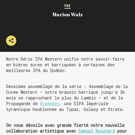
PAR
Marion Walz
Notre Série IPA Western unifie notre savoir-faire
en bières sures et barriquées à certaines des
meilleures IPA du Québec.
Deuxième assemblage de la série : Assemblage de la
Cuvée Western – notre brassin barriqué jusqu’à 36
mois se rapprochant le plus du Lambic – et de la
Propagande de
Brewskey
, une DIPA Impériale
tyrannique houblonnée au Topaz, Galaxy et Strata.
On vous dévoile avec grande fierté notre nouvelle
collaboration artistique avec
Samuel Bouchard
pour