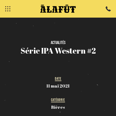
Actualités
Série
IPA
Western
#2
fermer
DATE
11 mai 2021
CATÉGORIE
Bières