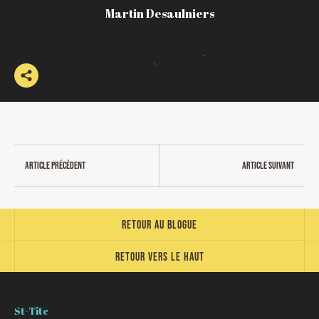
Martin Desaulniers
Article précédent
Article suivant
Retour au blogue
Retour vers le haut
St-Tite