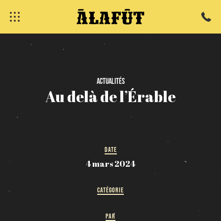
fermer
Actualités
Au
delà
de
l’Érable
DATE
4 mars 2024
CATÉGORIE
PAR