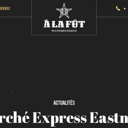
servez
Actualités
rché
Express
East