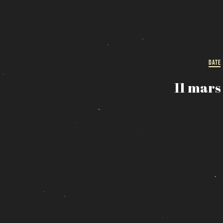
DATE
11 mars