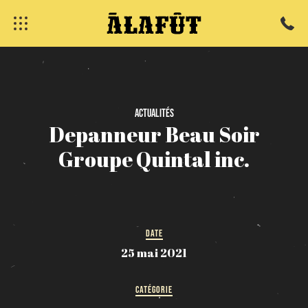
fermer
Actualités
Depanneur
Beau
Soir
Groupe
Quintal
inc.
DATE
25 mai 2021
CATÉGORIE