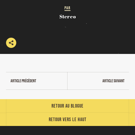
PAR
Stereo
Article précédent
Article suivant
Retour au blogue
Retour vers le haut