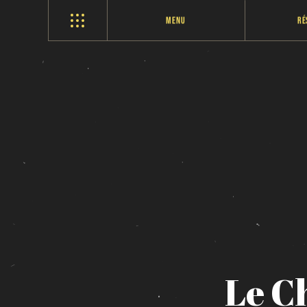
Menu
Ré
Le
C