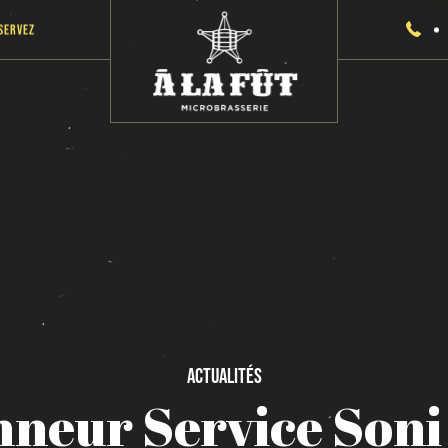
servez
Actualités
nneur
Service
Soni