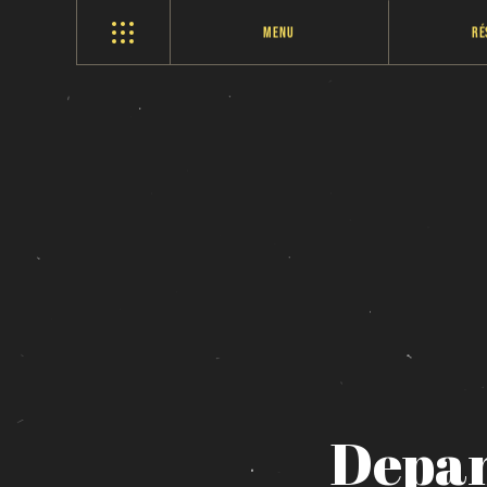
Menu
Ré
Depa