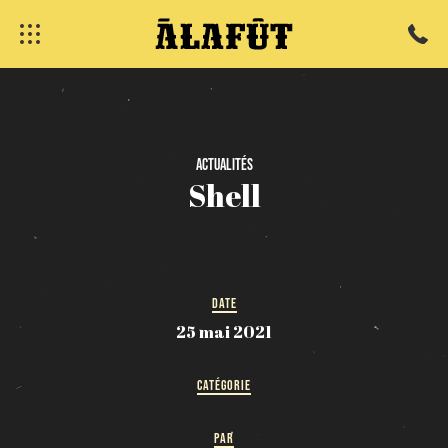
fermer
Actualités
Shell
DATE
25 mai 2021
CATÉGORIE
PAR