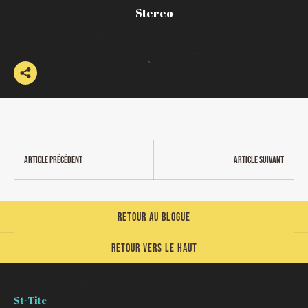
Stereo
Article précédent
Article suivant
Retour au blogue
Retour vers le haut
St-Tite