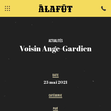
fermer
Actualités
Voisin
Ange-Gardien
DATE
25 mai 2021
CATÉGORIE
PAR