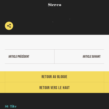
Stereo
Article précédent
Article suivant
Retour au blogue
Retour vers le haut
St-Tite