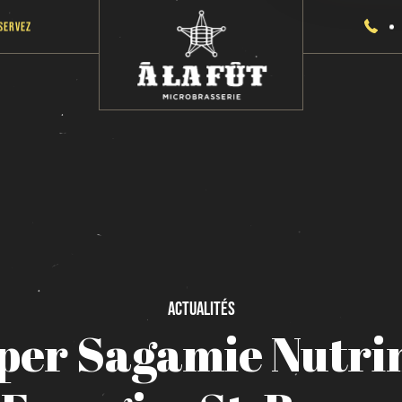
servez
Actualités
per
Sagamie
Nutri