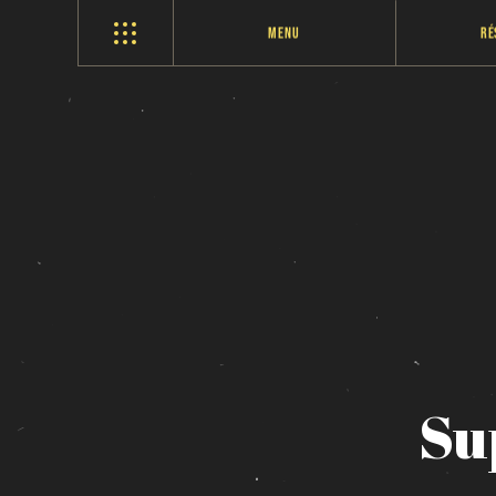
Menu
Ré
Su