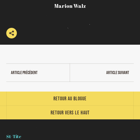
Marion Walz
Article précédent
Article suivant
Retour au blogue
Retour vers le haut
St-Tite