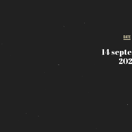
DATE
14 sept
202