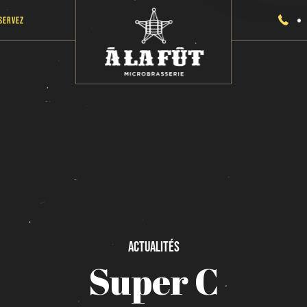
servez
Actualités
Super
C