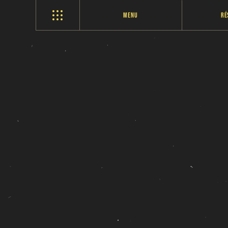
Menu
Ré