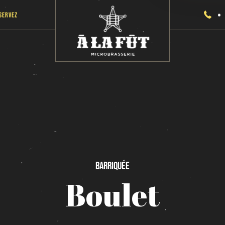
servez
Barriquée
Boulet