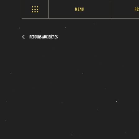
Menu
Ré
Retours aux bières