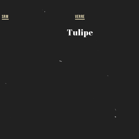
SRM
VERRE
Tulipe