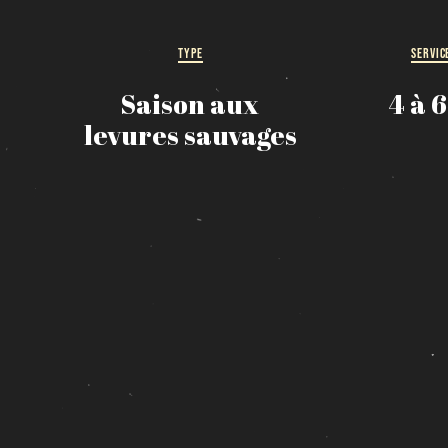
TYPE
SERVIC
Saison aux
4 à 
levures sauvages