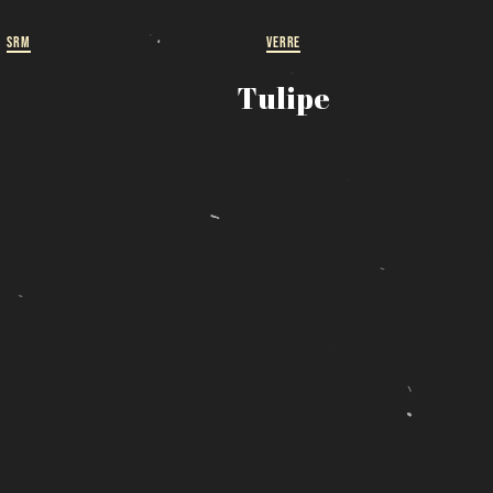
SRM
VERRE
Tulipe