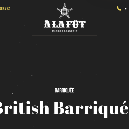
servez
Barriquée
ritish
Barriqué