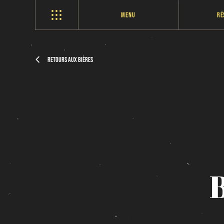
Menu
Ré
Retours aux bières
B