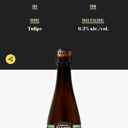
IBU
SRM
VERRE
TAUX D'ALCOOL
Tulipe
6,3% alc./vol.