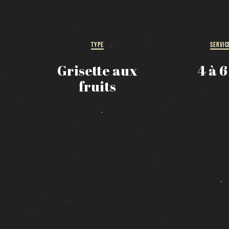
TYPE
SERVIC
Grisette aux
4 à 6
fruits