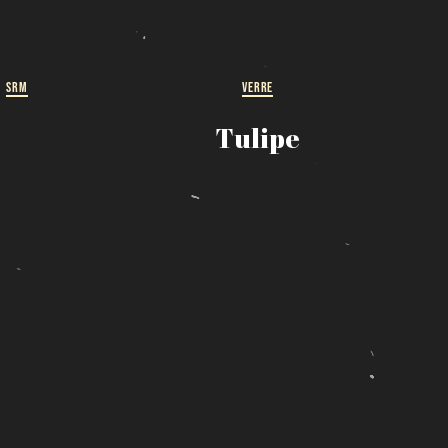
SRM
VERRE
Tulipe