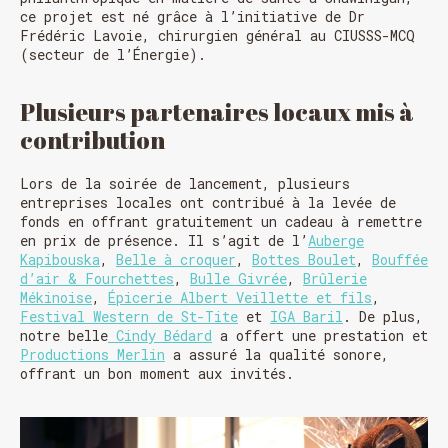
ce projet est né grâce à l’initiative de Dr
Frédéric Lavoie, chirurgien général au CIUSSS-MCQ
(secteur de l’Énergie).
Plusieurs partenaires locaux mis à
contribution
Lors de la soirée de lancement, plusieurs
entreprises locales ont contribué à la levée de
fonds en offrant gratuitement un cadeau à remettre
en prix de présence. Il s’agit de l’
Auberge
Kapibouska
,
Belle à croquer
,
Bottes Boulet
,
Bouffée
d’air & Fourchettes
,
Bulle Givrée
,
Brûlerie
Mékinoise
,
Épicerie Albert Veillette et fils
,
Festival Western de St-Tite
et
IGA Baril
. De plus,
notre belle
Cindy Bédard
a offert une prestation et
Productions Merlin
a assuré la qualité sonore,
offrant un bon moment aux invités.