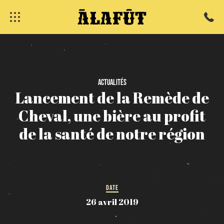
Actualités
Lancement
de
la
Remède
de
Cheval,
une
bière
au
profit
fermer
de
la
santé
de
notre
région
DATE
26 avril 2019