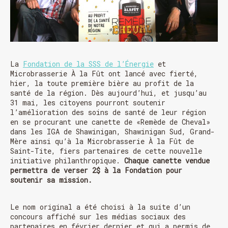
La
Fondation de la SSS de l’Énergie
et
Microbrasserie À la Fût ont lancé avec fierté,
hier, la toute première bière au profit de la
santé de la région. Dès aujourd’hui, et jusqu’au
31 mai, les citoyens pourront soutenir
l’amélioration des soins de santé de leur région
en se procurant une canette de «Remède de Cheval»
dans les IGA de Shawinigan, Shawinigan Sud, Grand-
Mère ainsi qu’à la Microbrasserie À la Fût de
Saint-Tite, fiers partenaires de cette nouvelle
initiative philanthropique.
Chaque canette vendue
permettra de verser 2$ à la Fondation pour
soutenir sa mission.
Le nom original a été choisi à la suite d’un
concours affiché sur les médias sociaux des
partenaires en février dernier et qui a permis de