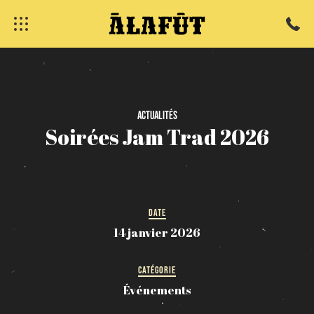
fermer
Actualités
Soirées
Jam
Trad
2026
DATE
14 janvier 2026
CATÉGORIE
Événements