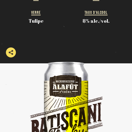
VERRE
TAUX D'ALCOOL
Tulipe
8% alc./vol.