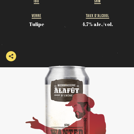
IBU
SRM
VERRE
TAUX D'ALCOOL
Tulipe
4,7% alc./vol.