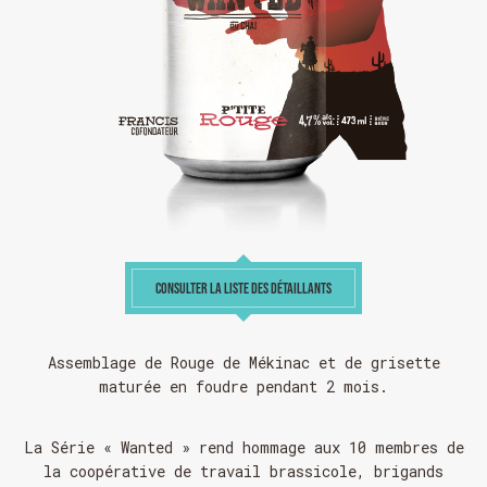
CONSULTER LA LISTE DES DÉTAILLANTS
Assemblage de Rouge de Mékinac et de grisette
maturée en foudre pendant 2 mois.
La
Série « Wanted »
rend hommage aux 10 membres de
la coopérative de travail brassicole, brigands