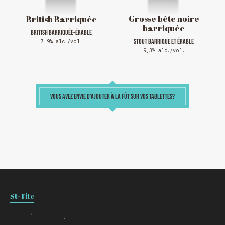
Grosse bête noire
British Barriquée
barriquée
BRITISH BARRIQUÉE-ÉRABLE
STOUT BARRIQUE ET ÉRABLE
7,9% alc./vol.
9,3% alc./vol.
VOUS AVEZ ENVIE D'AJOUTER À LA FÛT SUR VOS TABLETTES?
Chargement
St-Tite