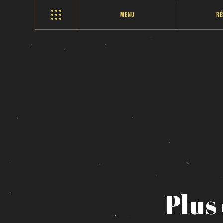
Menu
Ré
Plus