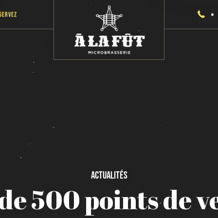
servez
Actualités
de
500
points
de
v