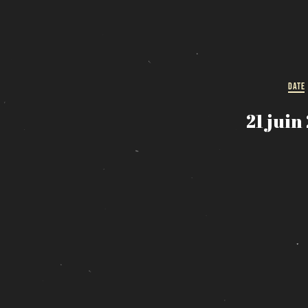
DATE
21 juin